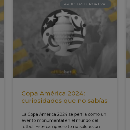
APUESTAS DEPORTIVAS
Copa América 2024:
curiosidades que no sabías
La Copa América 2024 se perfila como un
evento monumental en el mundo del
fútbol. Este campeonato no solo es un