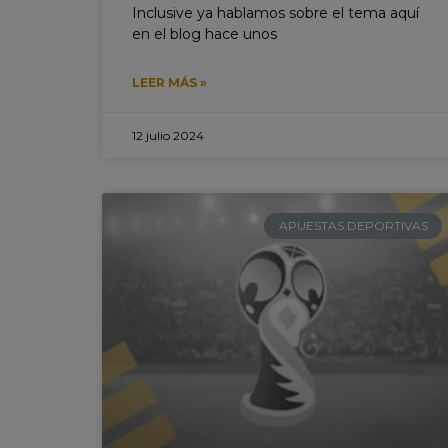
Inclusive ya hablamos sobre el tema aquí
en el blog hace unos
LEER MÁS »
12 julio 2024
APUESTAS DEPORTIVAS