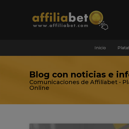
Inicio
Plata
Blog con noticias e in
Comunicaciones de Affiliabet - P
Online