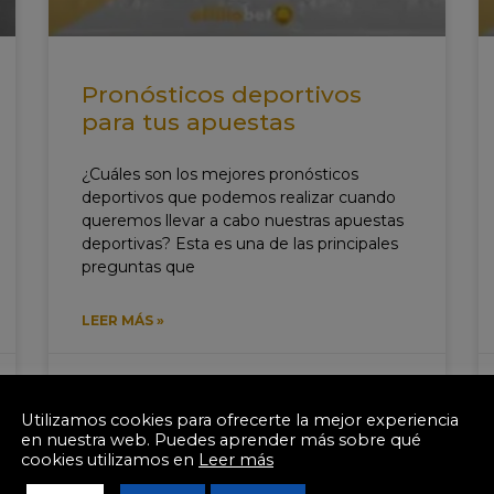
Pronósticos deportivos
para tus apuestas
¿Cuáles son los mejores pronósticos
deportivos que podemos realizar cuando
queremos llevar a cabo nuestras apuestas
deportivas? Esta es una de las principales
preguntas que
LEER MÁS »
19 julio 2022
Utilizamos cookies para ofrecerte la mejor experiencia
en nuestra web. Puedes aprender más sobre qué
cookies utilizamos en
Leer más
APUESTAS DEPORTIVAS