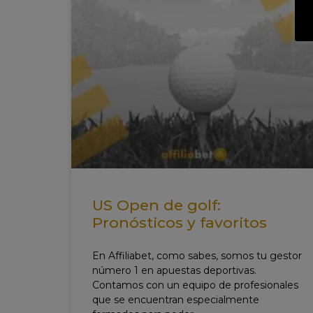
US Open de golf:
Pronósticos y favoritos
En Affiliabet, como sabes, somos tu gestor
número 1 en apuestas deportivas.
Contamos con un equipo de profesionales
que se encuentran especialmente