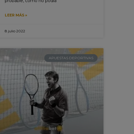
probable, como no podía
LEER MÁS »
8 julio 2022
APUESTAS DEPORTIVAS