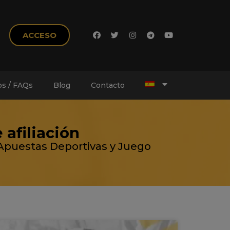
ACCESO
s / FAQs
Blog
Contacto
afiliación
 Apuestas Deportivas y Juego