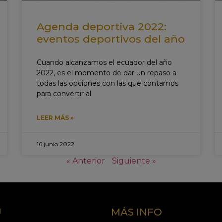
Agenda deportiva 2022:
eventos deportivos del año
Cuando alcanzamos el ecuador del año
2022, es el momento de dar un repaso a
todas las opciones con las que contamos
para convertir al
LEER MÁS »
16 junio 2022
« Anterior
Siguiente »
Ú
MÁS INFO