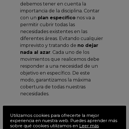
debemos tener en cuenta la
importancia de la disciplina. Contar
con un
plan específico
nos va a
permitir cubrir todas las
necesidades existentes en las
diferentes áreas. Evitando cualquier
imprevisto y tratando de
no dejar
nada al azar
. Cada uno de los
movimientos que realicemos debe
responder a una necesidad de un
objetivo en específico. De este
modo, garantizamos la máxima
cobertura de todas nuestras
necesidades.
Utilizamos cookies para ofrecerte la mejor
experiencia en nuestra web. Puedes aprender más
sobre qué cookies utilizamos en
Leer más