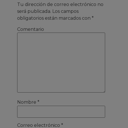
Tu dirección de correo electrónico no
será publicada.
Los campos
obligatorios están marcados con
*
Comentario
Nombre
*
Correo electrónico
*