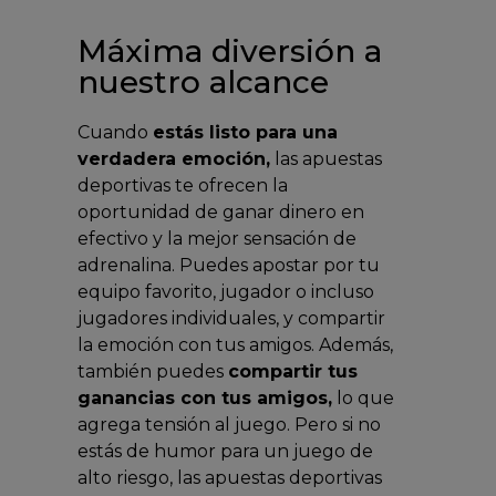
Máxima diversión a
nuestro alcance
Cuando
estás listo para una
verdadera emoción,
las apuestas
deportivas te ofrecen la
oportunidad de ganar dinero en
efectivo y la mejor sensación de
adrenalina. Puedes apostar por tu
equipo favorito, jugador o incluso
jugadores individuales, y compartir
la emoción con tus amigos. Además,
también puedes
compartir tus
ganancias con tus amigos,
lo que
agrega tensión al juego. Pero si no
estás de humor para un juego de
alto riesgo, las apuestas deportivas