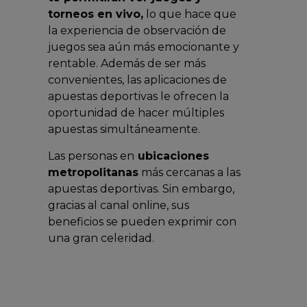
torneos en vivo,
lo que hace que
la experiencia de observación de
juegos sea aún más emocionante y
rentable. Además de ser más
convenientes, las aplicaciones de
apuestas deportivas le ofrecen la
oportunidad de hacer múltiples
apuestas simultáneamente.
Las personas en
ubicaciones
metropolitanas
más cercanas a las
apuestas deportivas. Sin embargo,
gracias al canal online, sus
beneficios se pueden exprimir con
una gran celeridad.