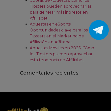
Cuotas de Apuestas: Cómo los
Tipsters pueden aprovecharlas
para generar más ingresos en
Affiliabet
Apuestas en eSports:
Oportunidades clave para los
Tipsters en el Marketing de
Afiliación en Affiliabet
Apuestas Móviles en 2025: Cómo
los Tipsters pueden aprovechar
esta tendencia en Affiliabet
Comentarios recientes