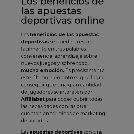
Los beneficios de
las apuestas
deportivas online
Los
beneficios de las apuestas
deportivas
se pueden resumir
fácilmente en tres palabras:
conveniencia, aprendizaje sobre
nuevos juegos y, sobre todo,
mucha emoción.
Es precisamente
este último elemento el que logra
conseguir que una gran cantidad
de jugadores se interesen por
Affiliabet
para poder cubrir todas
las necesidades con las que
cuentan en términos de marketing
de afiliados.
Las
apuestas deportivas
son una