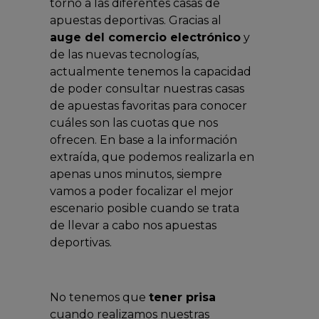
torno a las diferentes casas de
apuestas deportivas. Gracias al
auge del comercio electrónico
y
de las nuevas tecnologías,
actualmente tenemos la capacidad
de poder consultar nuestras casas
de apuestas favoritas para conocer
cuáles son las cuotas que nos
ofrecen. En base a la información
extraída, que podemos realizarla en
apenas unos minutos, siempre
vamos a poder focalizar el mejor
escenario posible cuando se trata
de llevar a cabo nos apuestas
deportivas.
No tenemos que
tener prisa
cuando realizamos nuestras