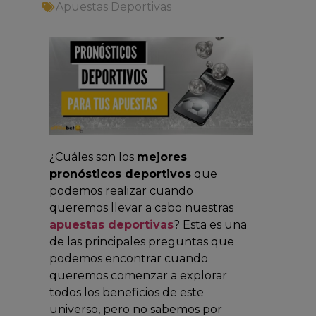
Apuestas Deportivas
¿Cuáles son los
mejores
pronósticos deportivos
que
podemos realizar cuando
queremos llevar a cabo nuestras
apuestas deportivas
? Esta es una
de las principales preguntas que
podemos encontrar cuando
queremos comenzar a explorar
todos los beneficios de este
universo, pero no sabemos por