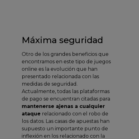
Máxima seguridad
Otro de los grandes beneficios que
encontramos en este tipo de juegos
online es la evolución que han
presentado relacionada con las
medidas de seguridad.
Actualmente, todas las plataformas
de pago se encuentran citadas para
mantenerse ajenas a cualquier
ataque
relacionado con el robo de
los datos. Las casas de apuestas han
supuesto un importante punto de
inflexión en los relacionado con la