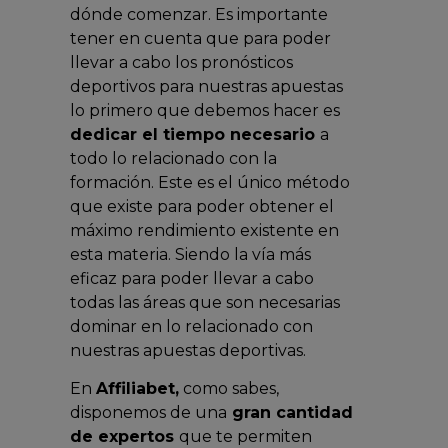
dónde comenzar. Es importante
tener en cuenta que para poder
llevar a cabo los pronósticos
deportivos para nuestras apuestas
lo primero que debemos hacer es
dedicar el tiempo necesario
a
todo lo relacionado con la
formación. Este es el único método
que existe para poder obtener el
máximo rendimiento existente en
esta materia. Siendo la vía más
eficaz para poder llevar a cabo
todas las áreas que son necesarias
dominar en lo relacionado con
nuestras apuestas deportivas.
En
Affiliabet,
como sabes,
disponemos de una
gran cantidad
de expertos
que te permiten