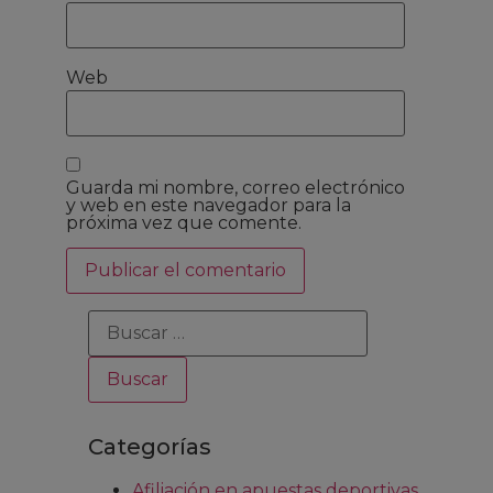
Web
Guarda mi nombre, correo electrónico
y web en este navegador para la
próxima vez que comente.
Categorías
Afiliación en apuestas deportivas,