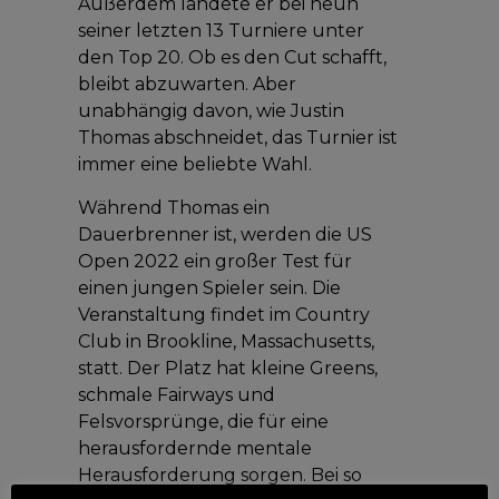
Außerdem landete er bei neun
seiner letzten 13 Turniere unter
den Top 20. Ob es den Cut schafft,
bleibt abzuwarten. Aber
unabhängig davon, wie Justin
Thomas abschneidet, das Turnier ist
immer eine beliebte Wahl.
Während Thomas ein
Dauerbrenner ist, werden die US
Open 2022 ein großer Test für
einen jungen Spieler sein. Die
Veranstaltung findet im Country
Club in Brookline, Massachusetts,
statt. Der Platz hat kleine Greens,
schmale Fairways und
Felsvorsprünge, die für eine
herausfordernde mentale
Herausforderung sorgen. Bei so