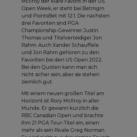
McIlroy der klare Favorit in der US
Open Week, er steht bei Betmgm
und PointsBet mit 12:1. Die nächsten
drei Favoriten sind PGA
Championship-Gewinner Justin
Thomas und Titelverteidiger Jon
Rahm. Auch Xander Schauffele
und Jon Rahm gehören zu den
Favoriten bei den US Open 2022.
Bei den Quoten kann man sich
nicht sicher sein, aber sie stehen
ziemlich gut.
Mit einem neuen großen Titel am
Horizont ist Rory McIlroy in aller
Munde. Er gewann kürzlich die
RBC Canadian Open und brachte
ihm 21 PGA Tour-Titel ein, einen
mehr als sein Rivale Greg Norman.