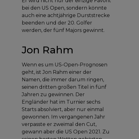
Er wird nicht nur der einzige Favorit
bei den US Open, sondern könnte
auch eine achtjährige Durststrecke
beenden und der 20. Golfer
werden, der fünf Majors gewinnt.
Jon Rahm
Wenn es um US-Open-Prognosen
geht, ist Jon Rahm einer der
Namen, die immer darum ringen,
seinen dritten großen Titel in fünf
Jahren zu gewinnen. Der
Engländer hat im Turnier sechs
Starts absolviert, aber nur einmal
gewonnen. Im vergangenen Jahr
verpasste er zweimal den Cut,
gewann aber die US Open 2021. Zu