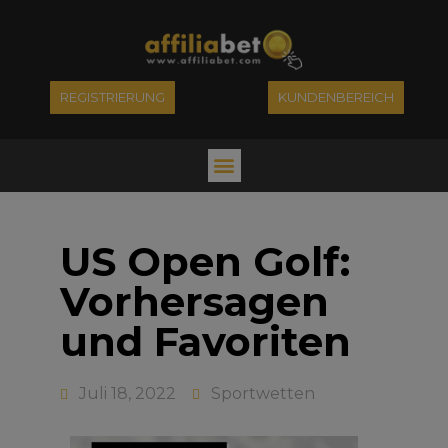
REGISTRIERUNG
KUNDENBEREICH
US Open Golf:
Vorhersagen
und Favoriten
Juli 18, 2022
Sportwetten