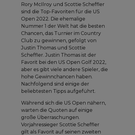
Rory McIlroy und Scottie Scheffler
sind die Top-Favoriten für die US
Open 2022. Die ehemalige
Nummer 1 der Welt hat die besten
Chancen, das Turnier im Country
Club zu gewinnen, gefolgt von
Justin Thomas und Scottie
Scheffler. Justin Thomas ist der
Favorit bei den US Open Golf 2022,
aber es gibt viele andere Spieler, die
hohe Gewinnchancen haben.
Nachfolgend sind einige der
beliebtesten Tipps aufgeführt.
Während sich die US Open nähern,
warten die Quoten auf einige
große Überraschungen.
Vorjahressieger Scottie Scheffler
gilt als Favorit auf seinen zweiten