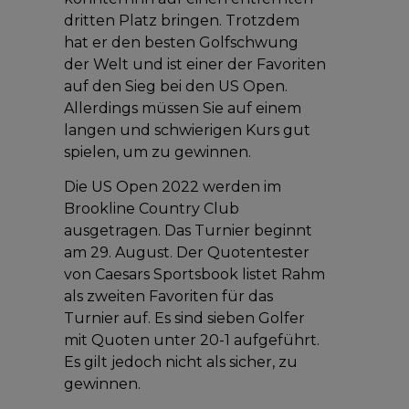
dritten Platz bringen. Trotzdem
hat er den besten Golfschwung
der Welt und ist einer der Favoriten
auf den Sieg bei den US Open.
Allerdings müssen Sie auf einem
langen und schwierigen Kurs gut
spielen, um zu gewinnen.
Die US Open 2022 werden im
Brookline Country Club
ausgetragen. Das Turnier beginnt
am 29. August. Der Quotentester
von Caesars Sportsbook listet Rahm
als zweiten Favoriten für das
Turnier auf. Es sind sieben Golfer
mit Quoten unter 20-1 aufgeführt.
Es gilt jedoch nicht als sicher, zu
gewinnen.