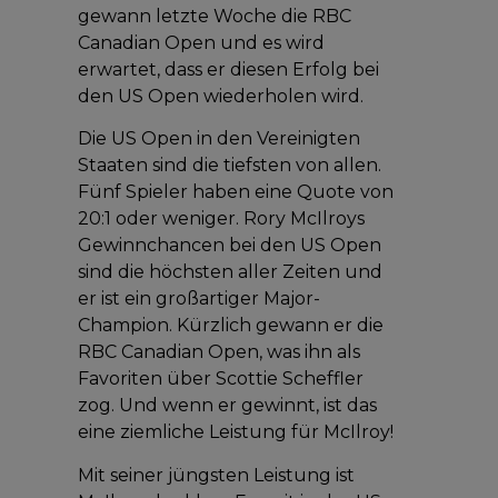
gewann letzte Woche die RBC
Canadian Open und es wird
erwartet, dass er diesen Erfolg bei
den US Open wiederholen wird.
Die US Open in den Vereinigten
Staaten sind die tiefsten von allen.
Fünf Spieler haben eine Quote von
20:1 oder weniger. Rory McIlroys
Gewinnchancen bei den US Open
sind die höchsten aller Zeiten und
er ist ein großartiger Major-
Champion. Kürzlich gewann er die
RBC Canadian Open, was ihn als
Favoriten über Scottie Scheffler
zog. Und wenn er gewinnt, ist das
eine ziemliche Leistung für McIlroy!
Mit seiner jüngsten Leistung ist