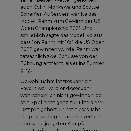
seinen besten Wetten gehörten
auch Collin Morikawa und Scottie
Scheffler. Außerdem wählte das
Modell Rahm zum Gewinn der US
Open Championship 2021. Und
schließlich sagte das Modell voraus,
dass Jon Rahm mit 10: 1 die US Open
2022 gewinnen würde. Rahm war
tatsächlich zwei Schüsse von der
Führung entfernt, als er ins Turnier
ging.
Obwohl Rahm letztes Jahr ein
Favorit war, wird er dieses Jahr
wahrscheinlich nicht gewinnen, da
sein Spiel nicht ganz zur Elite dieser
Disziplin gehört. Er hat dieses Jahr
ein paar wichtige Turniere verloren,
und seine jüngsten Kämpfe
könnten ihn auf einen entfernten