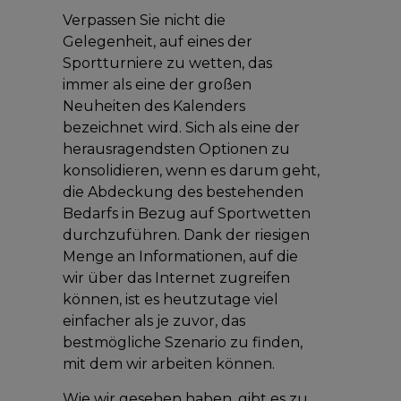
Verpassen Sie nicht die
Gelegenheit, auf eines der
Sportturniere zu wetten, das
immer als eine der großen
Neuheiten des Kalenders
bezeichnet wird. Sich als eine der
herausragendsten Optionen zu
konsolidieren, wenn es darum geht,
die Abdeckung des bestehenden
Bedarfs in Bezug auf Sportwetten
durchzuführen. Dank der riesigen
Menge an Informationen, auf die
wir über das Internet zugreifen
können, ist es heutzutage viel
einfacher als je zuvor, das
bestmögliche Szenario zu finden,
mit dem wir arbeiten können.
Wie wir gesehen haben, gibt es zu