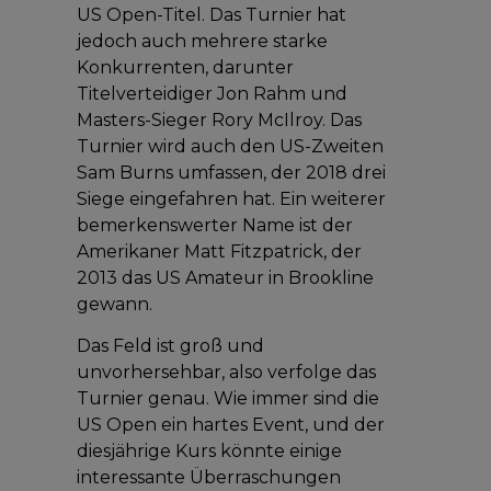
US Open-Titel. Das Turnier hat
jedoch auch mehrere starke
Konkurrenten, darunter
Titelverteidiger Jon Rahm und
Masters-Sieger Rory McIlroy. Das
Turnier wird auch den US-Zweiten
Sam Burns umfassen, der 2018 drei
Siege eingefahren hat. Ein weiterer
bemerkenswerter Name ist der
Amerikaner Matt Fitzpatrick, der
2013 das US Amateur in Brookline
gewann.
Das Feld ist groß und
unvorhersehbar, also verfolge das
Turnier genau. Wie immer sind die
US Open ein hartes Event, und der
diesjährige Kurs könnte einige
interessante Überraschungen