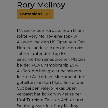
Rory McIlroy
Contenidos
[
ver
]
Mit seiner beeindruckenden Bilanz
sollte Rory McIlroy eine Top-10-
Auswahl bei den US Open sein. Der
Nordire landete in den letzten vier
Jahren unter den Top 10,
einschließlich eines zweiten Platzes
bei der PGA Championship 2014.
Außerdem belegte er bei seinem
letzten Auftritt am Monument den
geteilten fünften Platz. Seit er den
Cut bei den Valero Texas Open
verpasst hat, ist Rory in vier seiner
fünf Turniere Zweiter, Achter und
Siebter geworden. Rory McIlroy