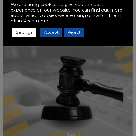
La controversa
We are using cookies to give you the best
legalizzazione della legge
experience on our website. You can find out more
about which cookies we are using or switch them
brasiliana sul gioco
off in
Read more
d’azzardo
Settings
Accept
Reject