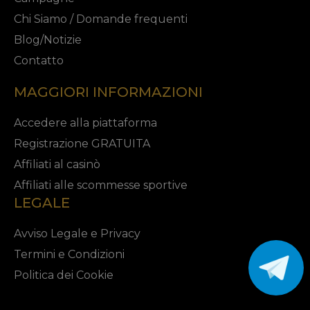
Chi Siamo / Domande frequenti
Blog/Notizie
Contatto
MAGGIORI INFORMAZIONI
Accedere alla piattaforma
Registrazione GRATUITA
Affiliati al casinò
Affiliati alle scommesse sportive
LEGALE
Avviso Legale e Privacy
Termini e Condizioni
Politica dei Cookie