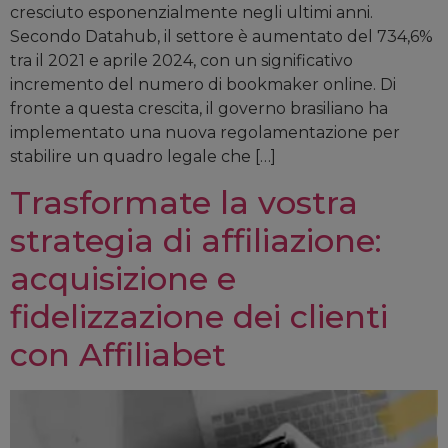
cresciuto esponenzialmente negli ultimi anni.
Secondo Datahub, il settore è aumentato del 734,6%
tra il 2021 e aprile 2024, con un significativo
incremento del numero di bookmaker online. Di
fronte a questa crescita, il governo brasiliano ha
implementato una nuova regolamentazione per
stabilire un quadro legale che […]
Trasformate la vostra
strategia di affiliazione:
acquisizione e
fidelizzazione dei clienti
con Affiliabet