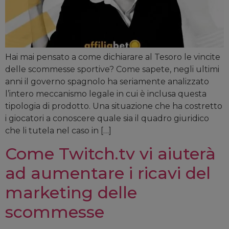
Hai mai pensato a come dichiarare al Tesoro le vincite
delle scommesse sportive? Come sapete, negli ultimi
anni il governo spagnolo ha seriamente analizzato
l’intero meccanismo legale in cui è inclusa questa
tipologia di prodotto. Una situazione che ha costretto
i giocatori a conoscere quale sia il quadro giuridico
che li tutela nel caso in […]
Come Twitch.tv vi aiuterà
ad aumentare i ricavi del
marketing delle
scommesse