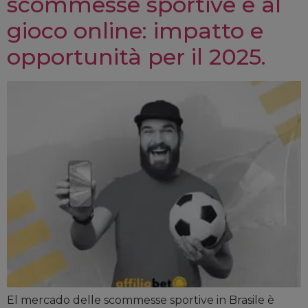
scommesse sportive e al
gioco online: impatto e
opportunità per il 2025.
El mercado delle scommesse sportive in Brasile è