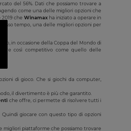
rcato del 56%. Dati che possiamo trovare a
. Agendo come una delle migliori opzioni che
io 2019 che
Winamax
ha iniziato a operare in
tesso tempo, una delle migliori opzioni per
e.
ando, in occasione della Coppa del Mondo di
ttore così competitivo come quello delle
ioni di gioco. Che si giochi da computer,
modo, il divertimento è più che garantito.
enti
che offre, ci permette di risolvere tutti i
a. Quindi giocare con questo tipo di opzioni
 migliori piattaforme che possiamo trovare