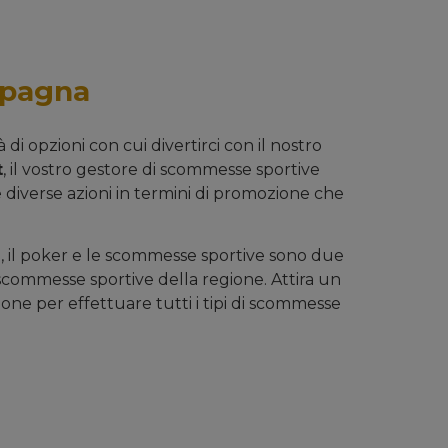
Spagna
 di opzioni con cui divertirci con il nostro
t
, il vostro gestore di scommesse sportive
 diverse azioni in termini di promozione che
co, il poker e le scommesse sportive sono due
i scommesse sportive della regione. Attira un
ione per effettuare tutti i tipi di scommesse