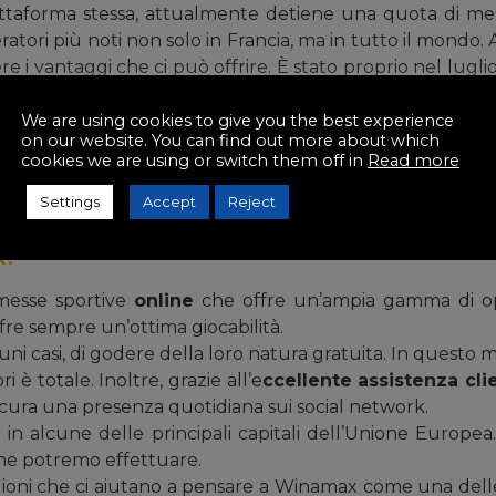
piattaforma stessa, attualmente detiene una quota di me
tori più noti non solo in Francia, ma in tutto il mondo
i vantaggi che ci può offrire. È stato proprio nel lugl
potenti dell’intera Unione Europea. E diventando, allo s
praticare tutto ciò che riguarda il marketing di affiliazion
We are using cookies to give you the best experience
on our website. You can find out more about which
cookies we are using or switch them off in
Read more
elle scommesse sportive, questa arriva solo nel 2014. Qu
i scommesse sportive. Facendo la differenza in un se
Settings
Accept
Reject
x?
esse sportive
online
che offre un’ampia gamma di opz
fre sempre un’ottima giocabilità.
cuni casi, di godere della loro natura gratuita. In questo 
i è totale. Inoltre, grazie all’e
ccellente assistenza cli
icura una presenza quotidiana sui social network.
 in alcune delle principali capitali dell’Unione Europe
che potremo effettuare.
gioni che ci aiutano a pensare a Winamax come una delle