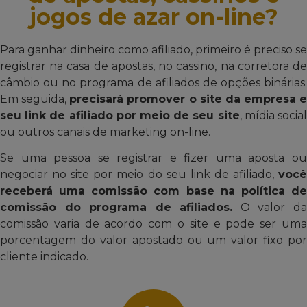
jogos de azar on-line?
Para ganhar dinheiro como afiliado, primeiro é preciso se
registrar na casa de apostas, no cassino, na corretora de
câmbio ou no programa de afiliados de opções binárias.
Em seguida,
precisará promover o site da empresa e
seu link de afiliado por meio de seu site
, mídia socia
ou outros canais de marketing on-line.
Se uma pessoa se registrar e fizer uma aposta ou
negociar no site por meio do seu link de afiliado,
você
receberá uma comissão com base na política de
comissão do programa de afiliados.
O valor d
comissão varia de acordo com o site e pode ser uma
porcentagem do valor apostado ou um valor fixo por
cliente indicado.