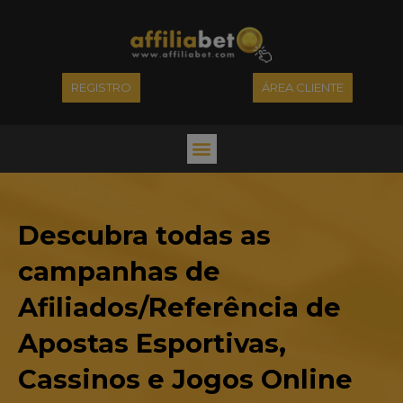
REGISTRO
ÁREA CLIENTE
Descubra todas as
campanhas de
Afiliados/Referência de
Apostas Esportivas,
Cassinos e Jogos Online