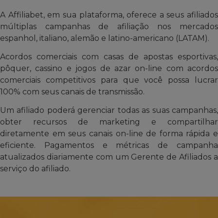
A Affiliabet, em sua plataforma, oferece a seus afiliados
múltiplas campanhas de afiliação nos mercados
espanhol, italiano, alemão e latino-americano (LATAM).
Acordos comerciais com casas de apostas esportivas,
pôquer, cassino e jogos de azar on-line com acordos
comerciais competitivos para que você possa lucrar
100% com seus canais de transmissão.
Um afiliado poderá gerenciar todas as suas campanhas,
obter recursos de marketing e compartilhar
diretamente em seus canais on-line de forma rápida e
eficiente. Pagamentos e métricas de campanha
atualizados diariamente com um Gerente de Afiliados a
serviço do afiliado.