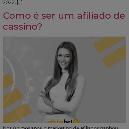
2022, […]
Como é ser um afiliado de
cassino?
Nos últimos anos, o marketing de afiliados ganhou