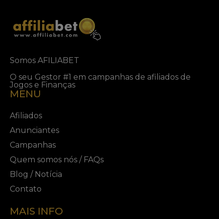
Somos AFILIABET
O seu Gestor #1 em campanhas de afiliados de
Jogos e Finanças
MENU
Afiliados
Anunciantes
Campanhas
Quem somos nós / FAQs
Blog / Notícia
Contato
MAIS INFO