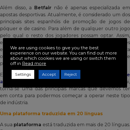
Além disso, a
Betfair
não é apenas especializada em
apostas desportivas. Atualmente, é considerado um dos
principais sites espanhóis de promoção de jogos de
póquer e de casino. Para além de qualquer outro jogo
pelo qual o resto dos jogadores possam optar. Assim,
encontramos uma grande variedade de opções
We are using cookies to give you the best
especialmente concebidas e seleccionadas para
experience on our website. You can find out more
oferecer aos utilizadores um vasto leque de
about which cookies we are using or switch them
possibilidades.
off in
Read more
Em todos aqueles relacionados com o
Settings
Accept
Reject
marketing d
afiliados,
graças à oração de golfinho que possui,
torna-se uma das principais marcas que devemos ter
em conta para podermos começar a operar neste tipo
de indústria.
Uma plataforma traduzida em 20 línguas
A sua
plataforma
está traduzida em mais de 20 línguas