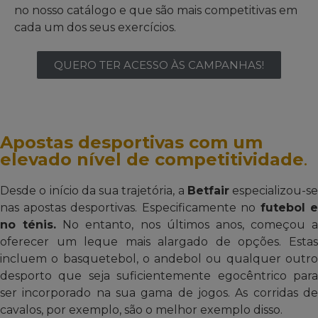
no nosso catálogo e que são mais competitivas em
cada um dos seus exercícios.
QUERO TER ACESSO ÀS CAMPANHAS!
Apostas desportivas com um
elevado nível de competitividade
.
Desde o início da sua trajetória, a
Betfair
especializou-se
nas apostas desportivas. Especificamente no
futebol 
no ténis.
No entanto, nos últimos anos, começou a
oferecer um leque mais alargado de opções. Estas
incluem o basquetebol, o andebol ou qualquer outro
desporto que seja suficientemente egocêntrico para
ser incorporado na sua gama de jogos. As corridas de
cavalos, por exemplo, são o melhor exemplo disso.