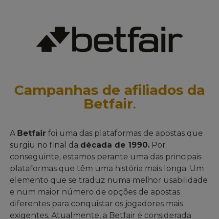
Campanhas de afiliados da
Betfair
.
A
Betfair
foi uma das plataformas de apostas que
surgiu no final da
década de 1990.
Por
conseguinte, estamos perante uma das principais
plataformas que têm uma história mais longa. Um
elemento que se traduz numa melhor usabilidade
e num maior número de opções de apostas
diferentes para conquistar os jogadores mais
exigentes. Atualmente, a Betfair é considerada