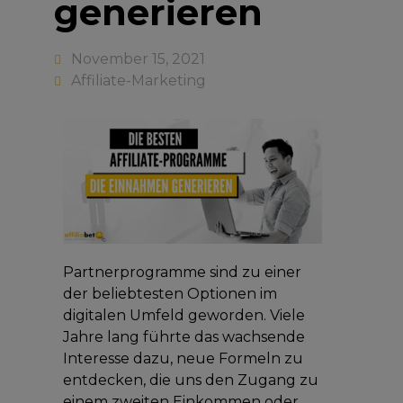
generieren
November 15, 2021
Affiliate-Marketing
Partnerprogramme sind zu einer
der beliebtesten Optionen im
digitalen Umfeld geworden. Viele
Jahre lang führte das wachsende
Interesse dazu, neue Formeln zu
entdecken, die uns den Zugang zu
einem zweiten Einkommen oder