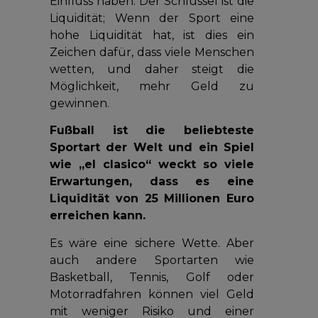
Einfluss haben. Der Schlüssel ist die
Liquidität; Wenn der Sport eine
hohe Liquidität hat, ist dies ein
Zeichen dafür, dass viele Menschen
wetten, und daher steigt die
Möglichkeit, mehr Geld zu
gewinnen.
Fußball ist die beliebteste
Sportart der Welt und ein Spiel
wie „el clasico“ weckt so viele
Erwartungen, dass es eine
Liquidität von 25 Millionen Euro
erreichen kann.
Es wäre eine sichere Wette. Aber
auch andere Sportarten wie
Basketball, Tennis, Golf oder
Motorradfahren können viel Geld
mit weniger Risiko und einer