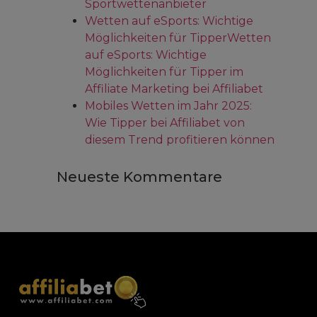
Sportwettenanbieter
Wetten auf eSports: Wichtige
Möglichkeiten für TipperWetten
auf eSports: Wichtige
Möglichkeiten für Tipper im
Affiliate Marketing bei Affiliabet
Mobiles Wetten im Jahr 2025:
Wie Tipper bei Affiliabet von
diesem Trend profitieren können
Neueste Kommentare