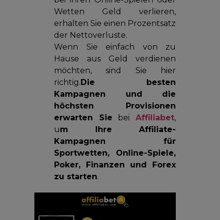
Wetten Geld verlieren,
erhalten Sie einen Prozentsatz
der Nettoverluste.
Wenn Sie einfach von zu
Hause aus Geld verdienen
möchten, sind Sie hier
richtig.
Die besten
Kampagnen und die
höchsten Provisionen
erwarten Sie
bei
Affiliabet
,
u
m Ihre Affiliate-
Kampagnen für
Sportwetten, Online-Spiele,
Poker, Finanzen und Forex
zu starten
.