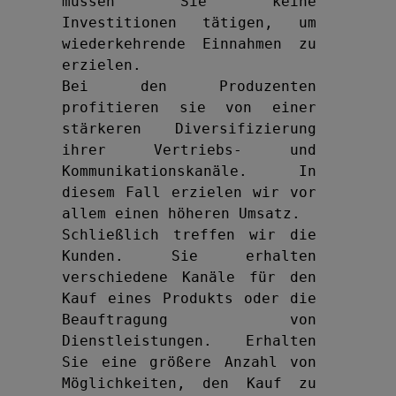
müssen Sie keine 
Investitionen tätigen, um 
wiederkehrende Einnahmen zu 
erzielen.

Bei den Produzenten 
profitieren sie von einer 
stärkeren Diversifizierung 
ihrer Vertriebs- und 
Kommunikationskanäle. In 
diesem Fall erzielen wir vor 
allem einen höheren Umsatz.

Schließlich treffen wir die 
Kunden. Sie erhalten 
verschiedene Kanäle für den 
Kauf eines Produkts oder die 
Beauftragung von 
Dienstleistungen. Erhalten 
Sie eine größere Anzahl von 
Möglichkeiten, den Kauf zu 