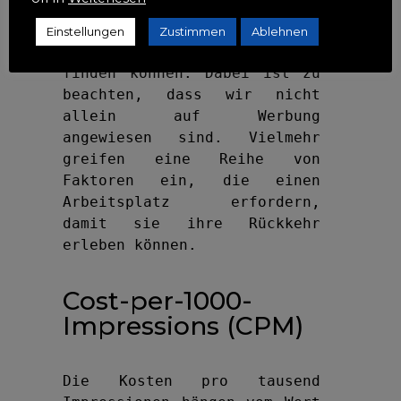
gut zu bearbeiten. Außerdem 
zeigen wir die Vorteile auf, 
Einstellungen
Zustimmen
Ablehnen
die wir je nach Produkt 
finden können. Dabei ist zu 
beachten, dass wir nicht 
allein auf Werbung 
angewiesen sind. Vielmehr 
greifen eine Reihe von 
Faktoren ein, die einen 
Arbeitsplatz erfordern, 
damit sie ihre Rückkehr 
erleben können.
Cost-per-1000-
Impressions (CPM)
Die Kosten pro tausend 