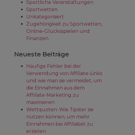
Sportliche Veranstaltungen
Sportwetten
Unkategorisiert
Zugehörigkeit zu Sportwetten,
Online-Glücksspielen und
Finanzen
Neueste Beiträge
Häufige Fehler bei der
Verwendung von Affiliate-Links
und wie man sie vermeidet, um
die Einnahmen aus dem
Affiliate-Marketing zu
maximieren
Wettquoten: Wie Tipster sie
nutzen können, um mehr
Einnahmen bei Affiliabet zu
erzielen