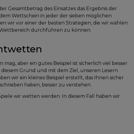
s der Gesamtbetrag des Einsatzes das Ergebnis der
f dem Wettschein in jeder der sieben möglichen
n wir vor einer der besten Strategien, die wir wählen
 Wettbereich durchführen zu können.
entwetten
 mag, aber ein gutes Beispiel ist sicherlich viel besser
us diesem Grund und mit dem Ziel, unseren Lesern
n wir ein kleines Beispiel erstellt, das Ihnen sicher
beschrieben haben, besser zu verstehen.
piele wir wetten werden. In diesem Fall haben wir