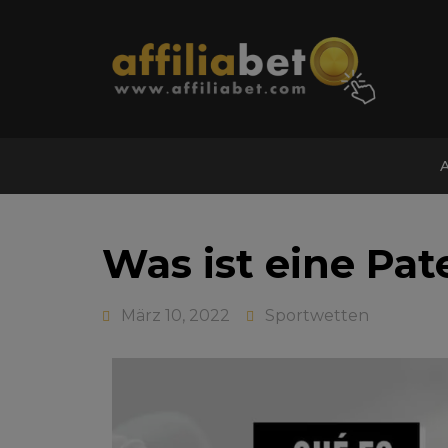
A
Was ist eine Pa
März 10, 2022
Sportwetten