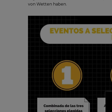
von Wetten haben.