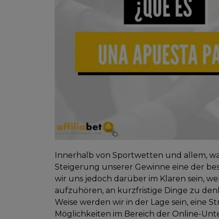
Innerhalb von Sportwetten und allem, was 
Steigerung unserer Gewinne eine der best
wir uns jedoch darüber im Klaren sein, 
aufzuhören, an kurzfristige Dinge zu denk
Weise werden wir in der Lage sein, eine St
Möglichkeiten im Bereich der Online-Unt