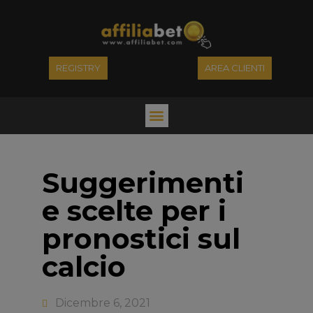
REGISTRY
AREA CLIENTI
Suggerimenti
e scelte per i
pronostici sul
calcio
Dicembre 6, 2021