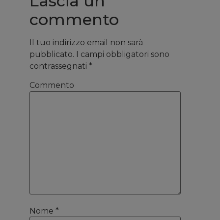
Lascia un
commento
Il tuo indirizzo email non sarà
pubblicato.
I campi obbligatori sono
contrassegnati
*
Commento
Nome
*