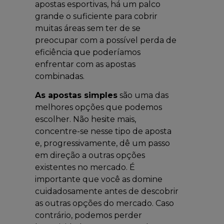
apostas esportivas, há um palco
grande o suficiente para cobrir
muitas áreas sem ter de se
preocupar com a possível perda de
eficiência que poderíamos
enfrentar com as apostas
combinadas.
As apostas simples
são uma das
melhores opções que podemos
escolher. Não hesite mais,
concentre-se nesse tipo de aposta
e, progressivamente, dê um passo
em direção a outras opções
existentes no mercado. É
importante que você as domine
cuidadosamente antes de descobrir
as outras opções do mercado. Caso
contrário, podemos perder