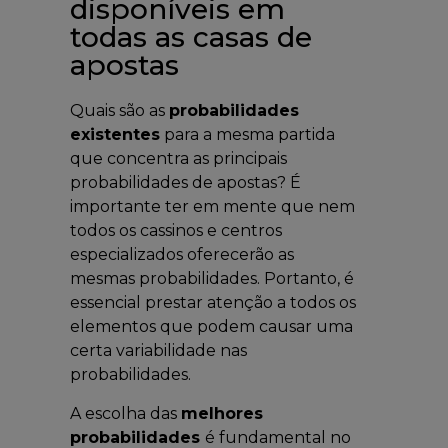
disponíveis em
todas as casas de
apostas
Quais são as
probabilidades
existentes
para a mesma partida
que concentra as principais
probabilidades de apostas? É
importante ter em mente que nem
todos os cassinos e centros
especializados oferecerão as
mesmas probabilidades. Portanto, é
essencial prestar atenção a todos os
elementos que podem causar uma
certa variabilidade nas
probabilidades.
A escolha das
melhores
probabilidades
é fundamental no