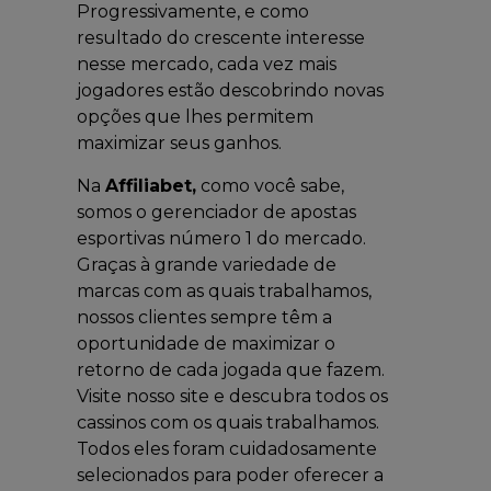
Progressivamente, e como
resultado do crescente interesse
nesse mercado, cada vez mais
jogadores estão descobrindo novas
opções que lhes permitem
maximizar seus ganhos.
Na
Affiliabet,
como você sabe,
somos o gerenciador de apostas
esportivas número 1 do mercado.
Graças à grande variedade de
marcas com as quais trabalhamos,
nossos clientes sempre têm a
oportunidade de maximizar o
retorno de cada jogada que fazem.
Visite nosso site e descubra todos os
cassinos com os quais trabalhamos.
Todos eles foram cuidadosamente
selecionados para poder oferecer a