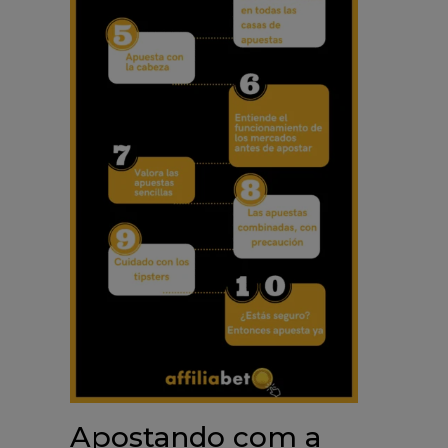
Apostando com a