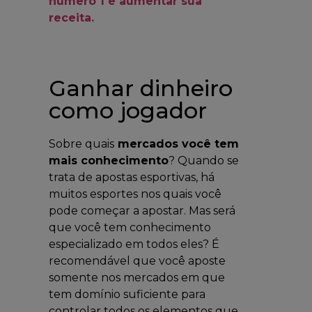
número 1 e aumentar sua
receita.
Ganhar dinheiro
como jogador
Sobre quais
mercados você tem
mais conhecimento
? Quando se
trata de apostas esportivas, há
muitos esportes nos quais você
pode começar a apostar. Mas será
que você tem conhecimento
especializado em todos eles? É
recomendável que você aposte
somente nos mercados em que
tem domínio suficiente para
controlar todos os elementos que