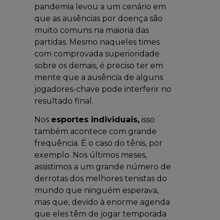
pandemia levou a um cenário em
que as ausências por doença são
muito comuns na maioria das
partidas. Mesmo naqueles times
com comprovada superioridade
sobre os demais, é preciso ter em
mente que a ausência de alguns
jogadores-chave pode interferir no
resultado final.
Nos
esportes individuais,
isso
também acontece com grande
frequência. É o caso do tênis, por
exemplo. Nos últimos meses,
assistimos a um grande número de
derrotas dos melhores tenistas do
mundo que ninguém esperava,
mas que, devido à enorme agenda
que eles têm de jogar temporada