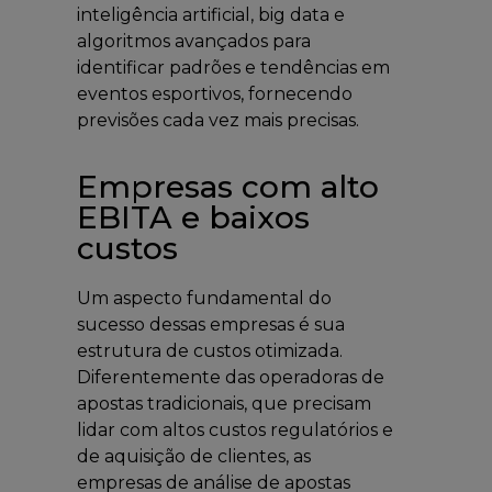
inteligência artificial, big data e
algoritmos avançados para
identificar padrões e tendências em
eventos esportivos, fornecendo
previsões cada vez mais precisas.
Empresas com alto
EBITA e baixos
custos
Um aspecto fundamental do
sucesso dessas empresas é sua
estrutura de custos otimizada.
Diferentemente das operadoras de
apostas tradicionais, que precisam
lidar com altos custos regulatórios e
de aquisição de clientes, as
empresas de análise de apostas