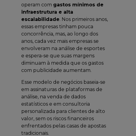
operam com
gastos mínimos de
infraestrutura e alta
escalabilidade
. Nos primeiros anos,
essas empresas tinham pouca
concorrência, mas, ao longo dos
anos, cada vez mais empresas se
envolveram na análise de esportes
e espera-se que suas margens
diminuam à medida que os gastos
com publicidade aumentam.
Esse modelo de negócios baseia-se
em assinaturas de plataformas de
análise, na venda de dados
estatísticos e em consultoria
personalizada para clientes de alto
valor, sem os riscos financeiros
enfrentados pelas casas de apostas
tradicionais.