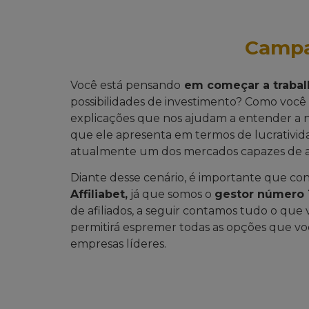
Campa
Você está pensando
em começar a trabal
possibilidades de investimento? Como voc
explicações que nos ajudam a entender a 
que ele apresenta em termos de lucrativid
atualmente um dos mercados capazes de at
Diante desse cenário, é importante que con
Affiliabet,
já que somos o
gestor número 1
de afiliados, a seguir contamos tudo o que
permitirá espremer todas as opções que vo
empresas líderes.