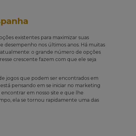
spanha
pções existentes para maximizar suas
te desempenho nos últimos anos. Há muitas
a atualmente: o grande número de opções
eresse crescente fazem com que ele seja
as de jogos que podem ser encontrados em
está pensando em se iniciar no marketing
 encontrar em nosso site e que lhe
tempo, ela se tornou rapidamente uma das