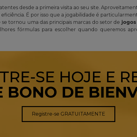
latentes desde a primeira visita ao seu site. Aproveitam
ficiência. É por isso que a jogabilidade é particularmen
e
se tornou uma das principais marcas do setor de
jogos 
hores fórmulas para escolher quando queremos aprov
TRE-SE HOJE E 
E BONO DE BIEN
Registre-se GRATUITAMENTE