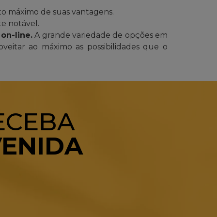
ento máximo de suas vantagens.
te notável.
on-line.
A grande variedade de opções em
eitar ao máximo as possibilidades que o
RECEBA
VENIDA