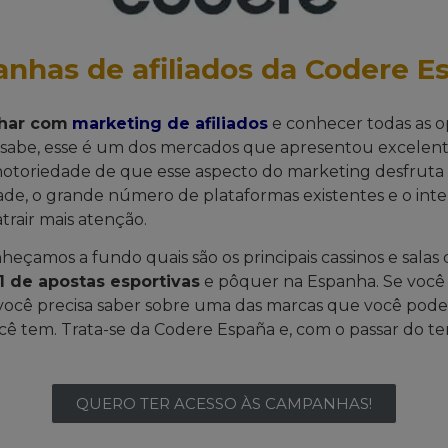
nhas de afiliados da Codere E
har com
marketing de afiliados
e conhecer todas as o
ê sabe, esse é um dos mercados que apresentou excelen
notoriedade de que esse aspecto do marketing desfrut
ade, o grande número de plataformas existentes e o int
rair mais atenção.
heçamos a fundo quais são os principais cassinos e sal
 de apostas esportivas
e pôquer na Espanha. Se você 
 você precisa saber sobre uma das marcas que você pode
cê tem. Trata-se da Codere España e, com o passar do 
QUERO TER ACESSO ÀS CAMPANHAS!