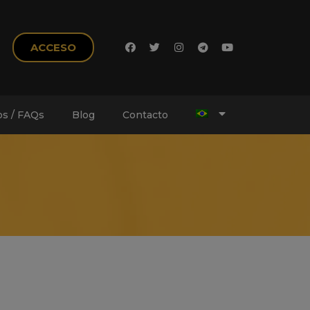
ACCESO
s / FAQs
Blog
Contacto