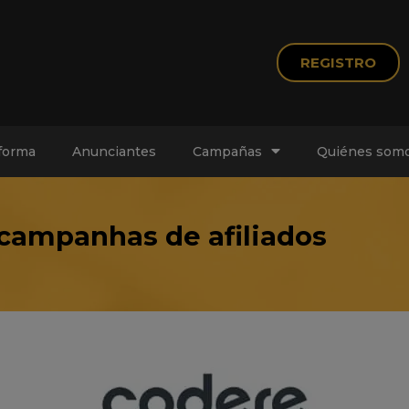
REGISTRO
forma
Anunciantes
Campañas
Quiénes somo
campanhas de afiliados