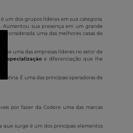
é um dos grupos líderes em sua categoria.
são. Aumentou sua presença em um grande
 é considerada uma das melhores casas de
nou-se uma das empresas líderes no setor de
 especialização
e diferenciação que lhe
a Latina. É uma das principais operadoras de
veis por fazer da Codere uma das marcas
ia que surge é um dos principais elementos