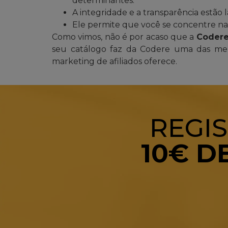
determinantes.
A integridade e a transparência estão 
Ele permite que você se concentre na e
Como vimos, não é por acaso que a
Coder
seu catálogo faz da Codere uma das mel
marketing de afiliados oferece.
REGIS
10€ D