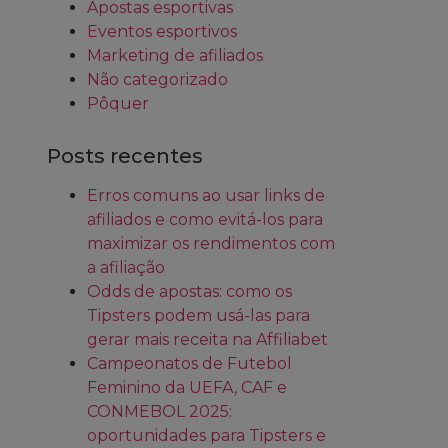
Apostas esportivas
Eventos esportivos
Marketing de afiliados
Não categorizado
Pôquer
Posts recentes
Erros comuns ao usar links de
afiliados e como evitá-los para
maximizar os rendimentos com
a afiliação
Odds de apostas: como os
Tipsters podem usá-las para
gerar mais receita na Affiliabet
Campeonatos de Futebol
Feminino da UEFA, CAF e
CONMEBOL 2025:
oportunidades para Tipsters e