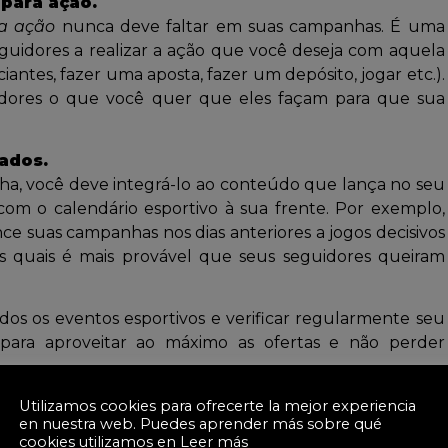
para ação.
a ação
nunca deve faltar em suas campanhas. É uma
seguidores a realizar a ação que você deseja com aquela
iantes, fazer uma aposta, fazer um depósito, jogar etc.).
idores o que você quer que eles façam para que sua
iados.
ha, você deve integrá-lo ao conteúdo que lança no seu
com o calendário esportivo à sua frente. Por exemplo,
ce suas campanhas nos dias anteriores a jogos decisivos
s quais é mais provável que seus seguidores queiram
os os eventos esportivos e verificar regularmente seu
ara aproveitar ao máximo as ofertas e não perder
 fala sobre tópicos relacionados a qualquer uma das
Utilizamos cookies para ofrecerte la mejor experiencia
en nuestra web. Puedes aprender más sobre qué
cemos na
Affiliabet
e
seu público segue seu conteúdo,
cookies utilizamos en
Leer más