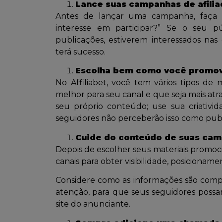
Lance suas campanhas de afiliad
Antes de lançar uma campanha, faça 
interesse em participar?” Se o seu 
publicações, estiverem interessados n
terá sucesso.
Escolha bem como você promove
No Affiliabet, você tem vários tipos de 
melhor para seu canal e que seja mais at
seu próprio conteúdo; use sua criativid
seguidores não perceberão isso como public
Cuide do conteúdo de suas camp
Depois de escolher seus materiais promoci
canais para obter visibilidade, posicionamen
Considere como as informações são comp
atenção, para que seus seguidores possa
site do anunciante.