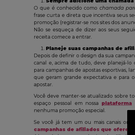
Sempre adicione uma chamada 
O que é conhecido como
chamada par
frase curta e direta que incentiva seus 
promoção (registrar-se nos sites dos anunc
Não se esqueça de dizer aos seus segu
receita comece a entrar.
Planeje suas campanhas de afil
Depois de definir o design da sua campan
canal e, acima de tudo, deve planejá-lo 
para campanhas de apostas esportivas, lan
que geram grande expectativa e para o
apostar.
Você deve manter-se atualizado sobre tod
espaço pessoal em nossa
plataforma
p
nenhuma promoção especial.
Se você já tem um ou mais canais onde
campanhas de afiliados que ofere