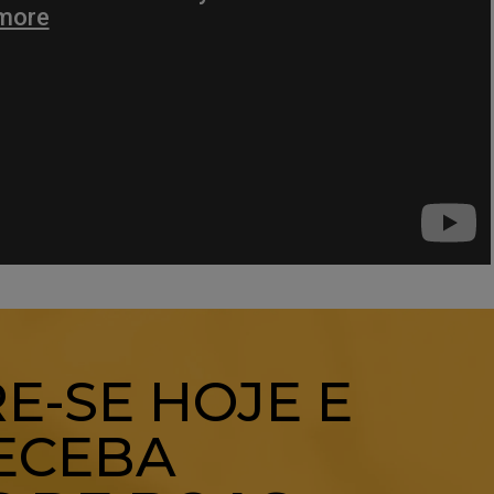
E-SE HOJE E
ECEBA