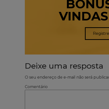
BÔNUS
VINDAS 
Regist
Deixe uma resposta
O seu endereço de e-mail não será publica
Comentário