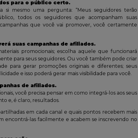
os para o público certo.
a si mesmo uma pergunta: “Meus seguidores terão
público, todos os seguidores que acompanham suas
as campanhas que você vai promover, você certamente
rá suas campanhas de afiliados.
materiais promocionais; escolha aquele que funcionará
raente para seus seguidores. Ou você também pode criar
ade para gerar promoções originais e diferentes; seus
idade e isso poderá gerar mais visibilidade para você.
anhas de afiliados.
onais, você precisa pensar em como integrá-los aos seus
to e, é claro, resultados.
artilhadas em cada canal e quais pontos recebem mais
m encontrá-las facilmente e acabem se inscrevendo no