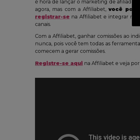
é hora de lançar o marketing de afiliados
agora, mas com a Affiliabet,
você pode
registrar-se
na Affiliabet e integrar no
canais.
Com a Affiliabet, ganhar comissões ao ind
nunca, pois você tem todas as ferramentas
comecem a gerar comissões.
Registre-se aqui
na Affiliabet e veja po