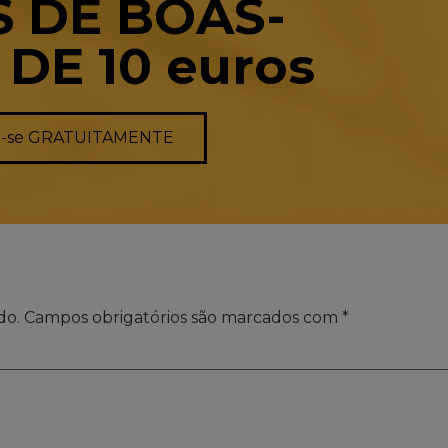
 DE BOAS-
DE 10 euros
re-se GRATUITAMENTE
do.
Campos obrigatórios são marcados com
*