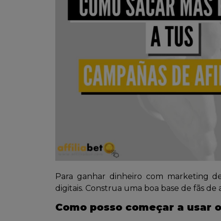
Para ganhar dinheiro com marketing de 
digitais. Construa uma boa base de fãs de
Como posso começar a usar o