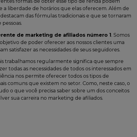
rentes formas de obter esse tipo de renda podem
 e a liberdade de horários que elas oferecem. Além de
stacam das fórmulas tradicionais e que se tornaram
 pessoas.
rente de marketing de afiliados número 1
. Somos
 objetivo de poder oferecer aos nossos clientes uma
m satisfazer as necessidades de seus seguidores.
ais trabalhamos regularmente significa que sempre
er todas as necessidades de todos os interessados em
iência nos permite oferecer todos os tipos de
is comuns que existem no setor. Como, neste caso, o
tudo o que você precisa saber sobre um dos conceitos
er sua carreira no marketing de afiliados.