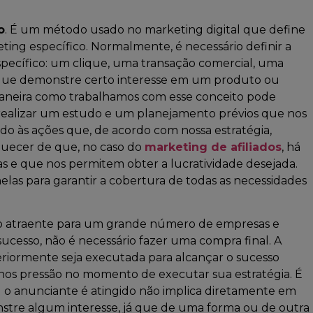
o
. É um método usado no marketing digital que define
ng específico. Normalmente, é necessário definir a
pecífico: um clique, uma transação comercial, uma
de que demonstre certo interesse em um produto ou
 maneira como trabalhamos com esse conceito pode
ealizar um estudo e um planejamento prévios que nos
do às ações que, de acordo com nossa estratégia,
quecer de que, no caso do
marketing de afiliados
, há
 e que nos permitem obter a lucratividade desejada.
elas para garantir a cobertura de todas as necessidades
o atraente para um grande número de empresas e
 sucesso, não é necessário fazer uma compra final. A
eriormente seja executada para alcançar o sucesso
nos pressão no momento de executar sua estratégia. É
l o anunciante é atingido não implica diretamente em
stre algum interesse, já que de uma forma ou de outra