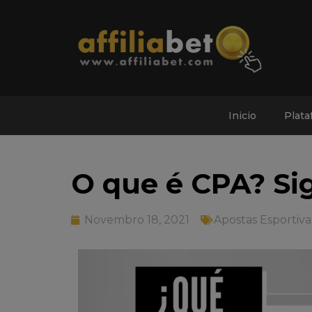
Inicio
Plata
O que é CPA? Si
Novembro 18, 2021
Apostas Esportiva