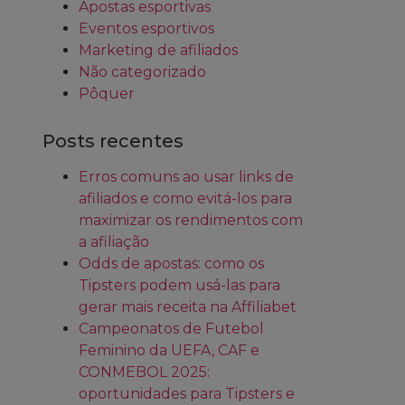
Apostas esportivas
Eventos esportivos
Marketing de afiliados
Não categorizado
Pôquer
Posts recentes
Erros comuns ao usar links de
afiliados e como evitá-los para
maximizar os rendimentos com
a afiliação
Odds de apostas: como os
Tipsters podem usá-las para
gerar mais receita na Affiliabet
Campeonatos de Futebol
Feminino da UEFA, CAF e
CONMEBOL 2025:
oportunidades para Tipsters e