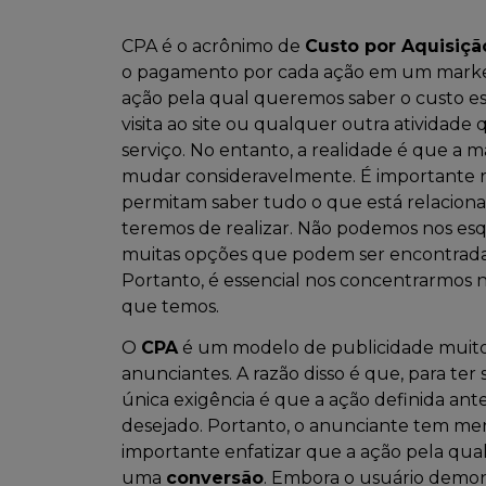
CPA é o acrônimo de
Custo por Aquisiçã
o pagamento por cada ação em um marketi
ação pela qual queremos saber o custo es
visita ao site ou qualquer outra ativida
serviço. No entanto, a realidade é que a
mudar consideravelmente. É importante r
permitam saber tudo o que está relaciona
teremos de realizar. Não podemos nos es
muitas opções que podem ser encontradas
Portanto, é essencial nos concentrarmos n
que temos.
O
CPA
é um modelo de publicidade muit
anunciantes. A razão disso é que, para ter
única exigência é que a ação definida ant
desejado. Portanto, o anunciante tem me
importante enfatizar que a ação pela qua
uma
conversão
. Embora o usuário demon