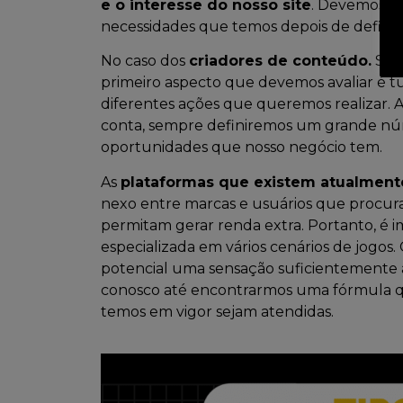
e o interesse do nosso site
. Devemos se
necessidades que temos depois de definirm
No caso dos
criadores de conteúdo.
Sem
primeiro aspecto que devemos avaliar é t
diferentes ações que queremos realizar.
conta, sempre definiremos um grande nú
oportunidades que nosso negócio tem.
As
plataformas que existem atualmen
nexo entre marcas e usuários que procur
permitam gerar renda extra. Portanto, é
especializada em vários cenários de jogos.
potencial uma sensação suficientemente a
conosco até encontrarmos uma fórmula que
temos em vigor sejam atendidas.