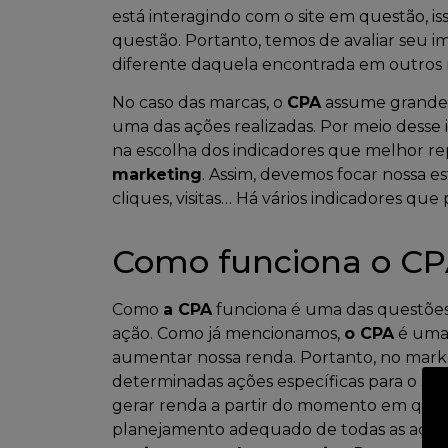
está interagindo com o site em questão,
questão. Portanto, temos de avaliar seu 
diferente daquela encontrada em outros 
No caso das marcas, o
CPA
assume grande r
uma das ações realizadas. Por meio desse 
na escolha dos indicadores que melhor r
marketing
. Assim, devemos focar nossa e
cliques, visitas… Há vários indicadores q
Como funciona o CP
Como
a CPA
funciona é uma das questões
ação. Como já mencionamos,
o CPA
é uma 
aumentar nossa renda. Portanto, no market
determinadas ações específicas para o si
gerar renda a partir do momento em que 
planejamento adequado de todas as açõe