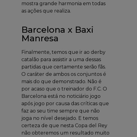
mostra grande harmonia em todas
as ações que realiza.
Barcelona x Baxi
Manresa
Finalmente, temos que ir ao derby
catalão para assistir a uma dessas
partidas que certamente serão fãs.
O caráter de ambos os conjuntos é
mais do que demonstrado. Não é
por acaso que o treinador do F.C. O
Barcelona está no noticiário jogo
após jogo por causa das críticas que
faz ao seu time sempre que não
joga no nível desejado. E temos
certeza de que nesta Copa del Rey
não obteremos um resultado muito