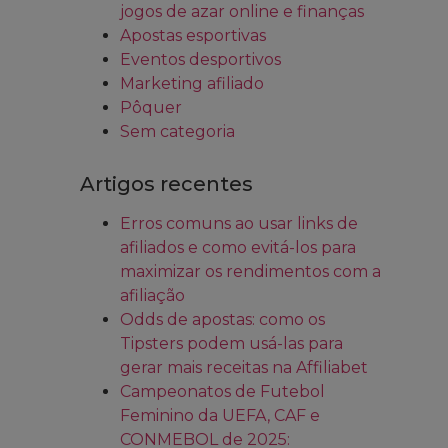
jogos de azar online e finanças
Apostas esportivas
Eventos desportivos
Marketing afiliado
Pôquer
Sem categoria
Artigos recentes
Erros comuns ao usar links de
afiliados e como evitá-los para
maximizar os rendimentos com a
afiliação
Odds de apostas: como os
Tipsters podem usá-las para
gerar mais receitas na Affiliabet
Campeonatos de Futebol
Feminino da UEFA, CAF e
CONMEBOL de 2025: