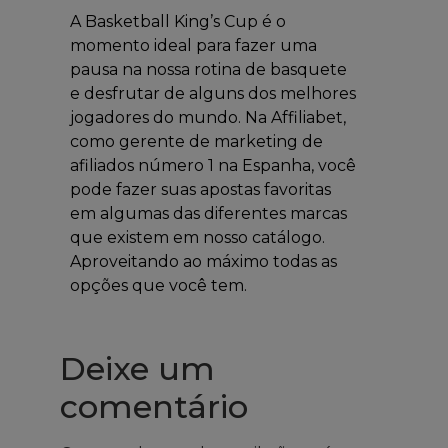
A Basketball King’s Cup é o
momento ideal para fazer uma
pausa na nossa rotina de basquete
e desfrutar de alguns dos melhores
jogadores do mundo. Na Affiliabet,
como gerente de marketing de
afiliados número 1 na Espanha, você
pode fazer suas apostas favoritas
em algumas das diferentes marcas
que existem em nosso catálogo.
Aproveitando ao máximo todas as
opções que você tem.
Deixe um
comentário