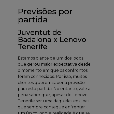
Previsões por
partida
Juventut de
Badalona x Lenovo
Tenerife
Estamos diante de um dos jogos
que gerou maior expectativa desde
o momento em que os confrontos
foram conhecidos. Por isso, muitos
clientes querem saber a previsão
para esta partida. No entanto, vale a
pena saber que, apesar de Lenovo
Tenerife ser uma daquelas equipas
que sempre consegue enfrentar
um único jogo, a realidade é que se