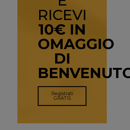
E
RICEVI
10€ IN
OMAGGIO
DI
BENVENUT
Registrati
GRATIS