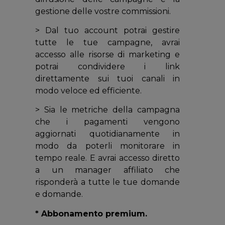
gestione delle vostre commissioni.
> Dal tuo account potrai gestire
tutte le tue campagne, avrai
accesso alle risorse di marketing e
potrai condividere i link
direttamente sui tuoi canali in
modo veloce ed efficiente.
> Sia le metriche della campagna
che i pagamenti vengono
aggiornati quotidianamente in
modo da poterli monitorare in
tempo reale. E avrai accesso diretto
a un manager affiliato che
risponderà a tutte le tue domande
e domande.
* Abbonamento premium.