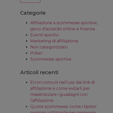
Categorie
Affiliazione a scommesse sportive,
gioco d'azzardo online e finanza
Eventi sportivi
Marketing di affiliazione
Non categorizzato
Poker
Scommesse sportive
Articoli recenti
Errori comuni nell’uso dei link di
affiliazione e come evitarli per
massimizzare i guadagni con
l’affiliazione
Quote scommesse: come i tipster
possono utilizzarle per generare