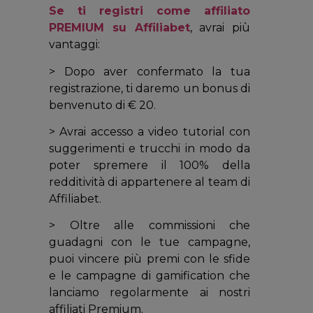
Se ti registri come affiliato
PREMIUM su Affiliabet
, avrai più
vantaggi:
> Dopo aver confermato la tua
registrazione, ti daremo un bonus di
benvenuto di € 20.
> Avrai accesso a video tutorial con
suggerimenti e trucchi in modo da
poter spremere il 100% della
redditività di appartenere al team di
Affiliabet.
> Oltre alle commissioni che
guadagni con le tue campagne,
puoi vincere più premi con le sfide
e le campagne di gamification che
lanciamo regolarmente ai nostri
affiliati Premium.