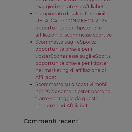
maggiori entrate su Affiliabet
Campionato di calcio femminile
UEFA, CAF e CONMEBOL 2025:
opportunità per i tipster e le
affiliazioni di scommesse sportive
Scommesse sugli eSports:
opportunità chiave per i
tipsterScommesse sugli eSports:
opportunità chiave per i tipster
nel marketing di affiliazione di
Affiliabet
Scommesse su dispositivi mobili
nel 2025: come i tipster possono
trarre vantaggio da questa
tendenza ad Affiliabet
Commenti recenti