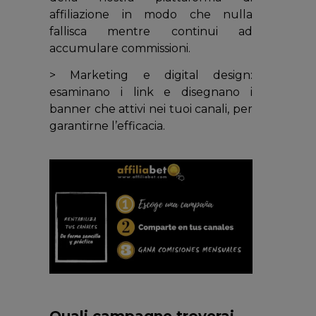
affiliazione in modo che nulla
fallisca mentre continui ad
accumulare commissioni.
> Marketing e digital design:
esaminano i link e disegnano i
banner che attivi nei tuoi canali, per
garantirne l’efficacia.
Quali campagne troverai