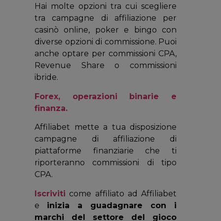
Hai molte opzioni tra cui scegliere
tra campagne di affiliazione per
casinò online, poker e bingo con
diverse opzioni di commissione. Puoi
anche optare per commissioni CPA,
Revenue Share o commissioni
ibride.
Forex, operazioni binarie e
finanza.
Affiliabet mette a tua disposizione
campagne di affiliazione di
piattaforme finanziarie che ti
riporteranno commissioni di tipo
CPA.
Iscriviti
come affiliato ad Affiliabet
e
inizia a guadagnare con i
marchi del settore del gioco