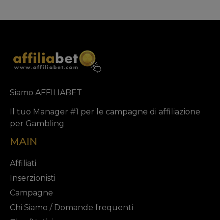
Siamo AFFILIABET
Il tuo Manager #1 per le campagne di affiliazione
per Gambling
MAIN
Affiliati
Inserzionisti
Campagne
Chi Siamo / Domande frequenti