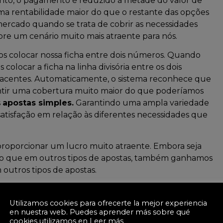
tanto, o pagamento é reduzido à metade do valor de
 rentabilidade maior do que o restante das opções
rcado quando se trata de cobrir as necessidades
pre um cenário muito mais atraente para nós.
os colocar nossa ficha entre dois números. Quando
olocar a ficha na linha divisória entre os dois
centes. Automaticamente, o sistema reconhece que
antir uma cobertura muito maior do que poderíamos
s
apostas simples.
Garantindo uma ampla variedade
tisfação em relação às diferentes necessidades que
roporcionar um lucro muito atraente. Embora seja
o que em outros tipos de apostas, também ganhamos
outros tipos de apostas.
Utilizamos cookies para ofrecerte la mejor experiencia
en nuestra web. Puedes aprender más sobre qué
cookies utilizamos en
Leer más