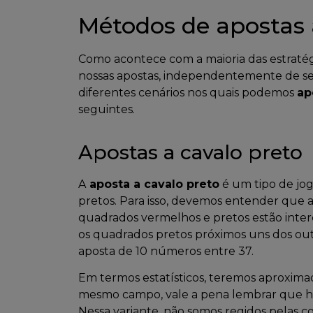
Métodos de apostas 
Como acontece com a maioria das estraté
nossas apostas, independentemente de se
diferentes cenários nos quais podemos
ap
seguintes.
Apostas a cavalo preto
A
aposta a cavalo preto
é um tipo de jo
pretos. Para isso, devemos entender que 
quadrados vermelhos e pretos estão inter
os quadrados pretos próximos uns dos outr
aposta de 10 números entre 37.
Em termos estatísticos, teremos aproxi
mesmo campo, vale a pena lembrar que há 
Nessa variante, não somos regidos pelas