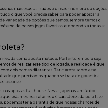
 cassinos mais especializados e o maior número de opções
 tudo o que você precisa saber para poder apostar a
ande variedade de opções que temos, sempre temos o
máximo de nossos jogos favoritos, atendendo a todas as
roleta?
nhecida como aposta metade. Portanto, embora seja
s de realizar esse tipo de jogada, a realidade é que
com dois nomes diferentes. Ter clareza sobre esse
ultado que precisamos quando se trata de garantir a
se assunto.
s nas apostas full house. Nessas, apenas um único
 que estamos nos referindo é caracterizada pelo fato
ma, podemos ter a garantia de que nossas chances de