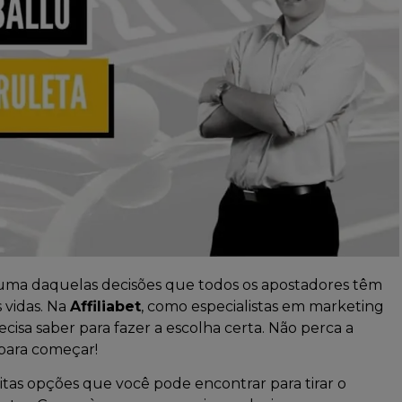
uma daquelas decisões que todos os apostadores têm
vidas. Na
Affiliabet
, como especialistas em marketing
cisa saber para fazer a escolha certa. Não perca a
para começar!
itas opções que você pode encontrar para tirar o