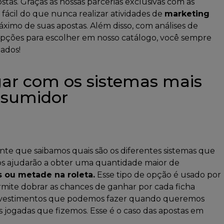
as. Graças às nossas parcerias exclusivas com as
 fácil do que nunca realizar atividades de
marketing
imo de suas apostas. Além disso, com análises de
opções para escolher em nosso catálogo, você sempre
tados!
gar com os sistemas mais
nsumidor
nte que saibamos quais são os diferentes sistemas que
s ajudarão a obter uma quantidade maior de
s ou metade na roleta.
Esse tipo de opção é usado por
mite dobrar as chances de ganhar por cada ficha
investimentos que podemos fazer quando queremos
 jogadas que fizemos. Esse é o caso das apostas em