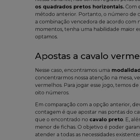
os quadrados pretos horizontais.
Com es
método anterior. Portanto, o número de 
a combinação vencedora de acordo com no
momentos, tenha uma habilidade maior em
optamos.
Apostas a cavalo verme
Nesse caso, encontramos uma
modalidad
concentrarmos nossa atenção na mesa, ve
vermelhos. Para jogar esse jogo, temos de
oito números.
Em comparação com a opção anterior, dev
contagem é que apostar nas pontas do ca
que o encontrado no
cavalo preto
. E, a
menor de fichas. O objetivo é poder gar
atender a todas as necessidades existent